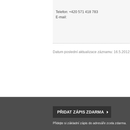
Telefon: +420 571 418 783
E-mail:
Datum poslední aktualizace záznamu: 16.5.2012
PŘIDAT ZÁPIS ZDARMA
Přidejte si základní zápis do adresáře zcela zdarma.