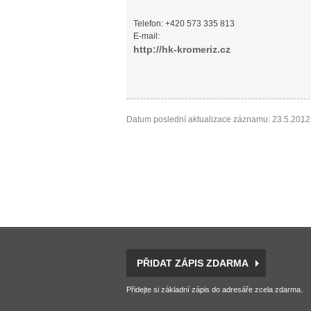
Telefon: +420 573 335 813
E-mail:
http://hk-kromeriz.cz
Datum poslední aktualizace záznamu: 23.5.2012
PŘIDAT ZÁPIS ZDARMA
Přidejte si základní zápis do adresáře zcela zdarma.