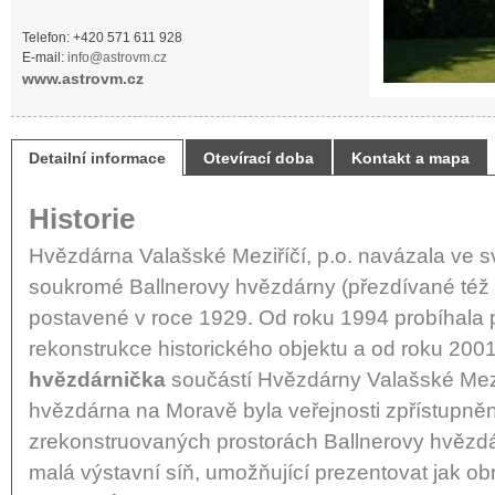
Telefon: +420 571 611 928
E-mail:
info@astrovm.cz
www.astrovm.cz
Detailní informace
Otevírací doba
Kontakt a mapa
Historie
Hvězdárna Valašské Meziříčí, p.o. navázala ve sv
soukromé Ballnerovy hvězdárny (přezdívané též 
postavené v roce 1929. Od roku 1994 probíhala
rekonstrukce historického objektu a od roku 2001
hvězdárnička
součástí Hvězdárny Valašské Meziř
hvězdárna na Moravě byla veřejnosti zpřístupněn
zrekonstruovaných prostorách Ballnerovy hvězdá
malá výstavní síň, umožňující prezentovat jak o