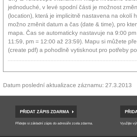
jednoduché, v levé spodní části je možnost změni
(location), která je implicitně nastavena na okolí
možno změnit datum a čas (date & time), pro kte
mapa. Čas se automaticky nastavuje na 9:00 pm
11:59, pm = 12:00 až 23:59). Mapu si můžete pře
(create pdf) a pohodlně vytisknout pro potřeby p
Datum poslední aktualizace záznamu: 27.3.2013
PŘIDAT ZÁPIS ZDARMA
PŘID
Přidejte si základní zápis do adresáře zcela zdarma.
Využijte vý