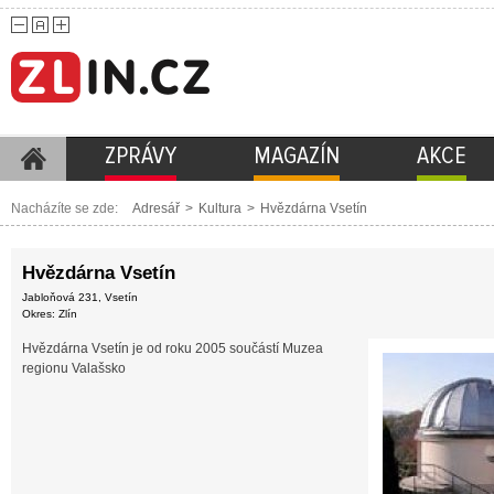
ZPRÁVY
MAGAZÍN
AKCE
Nacházíte se zde:
Adresář
>
Kultura
>
Hvězdárna Vsetín
Hvězdárna Vsetín
Jabloňová 231, Vsetín
Okres: Zlín
Hvězdárna Vsetín je od roku 2005 součástí Muzea
regionu Valašsko