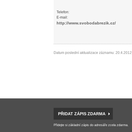
Telefon:
E-mail:
http://www.svobodabrezik.cz/
Datum poslední aktualizace záznamu: 20.4.2012
PŘIDAT ZÁPIS ZDARMA
Přidejte si základní zápis do adresáře zcela zdarma.