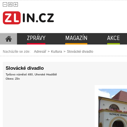
ZPRÁVY
MAGAZÍN
AKCE
Nacházíte se zde:
Adresář
>
Kultura
>
Slovácké divadlo
Slovácké divadlo
Tyršovo náměstí 480, Uherské Hradiště
Okres: Zlín