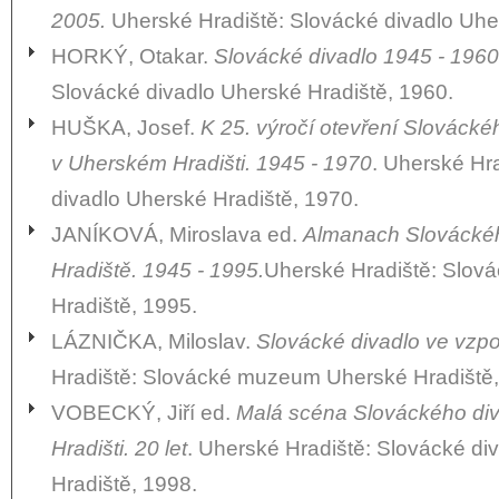
2005.
Uherské Hradiště: Slovácké divadlo Uhe
HORKÝ, Otakar.
Slovácké divadlo 1945 - 1960
Slovácké divadlo Uherské Hradiště, 1960.
HUŠKA, Josef.
K 25. výročí otevření Slovácké
v Uherském Hradišti. 1945 - 1970
. Uherské Hr
divadlo Uherské Hradiště, 1970.
JANÍKOVÁ, Miroslava ed.
Almanach Slováckéh
Hradiště. 1945 - 1995.
Uherské Hradiště: Slová
Hradiště, 1995.
LÁZNIČKA, Miloslav.
Slovácké divadlo ve vzp
Hradiště: Slovácké muzeum Uherské Hradiště,
VOBECKÝ, Jiří ed.
Malá scéna Slováckého di
Hradišti. 20 let
. Uherské Hradiště: Slovácké di
Hradiště, 1998.