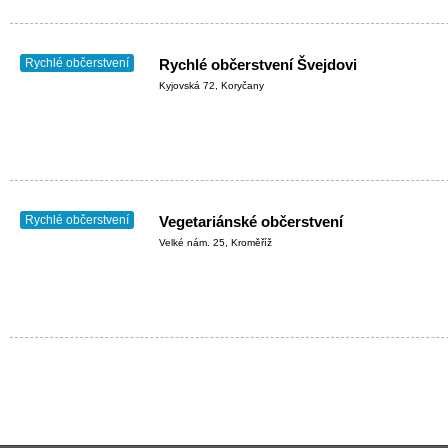
Rychlé občerstvení
Rychlé občerstvení Švejdovi
Kyjovská 72, Koryčany
Rychlé občerstvení
Vegetariánské občerstvení
Velké nám. 25, Kroměříž