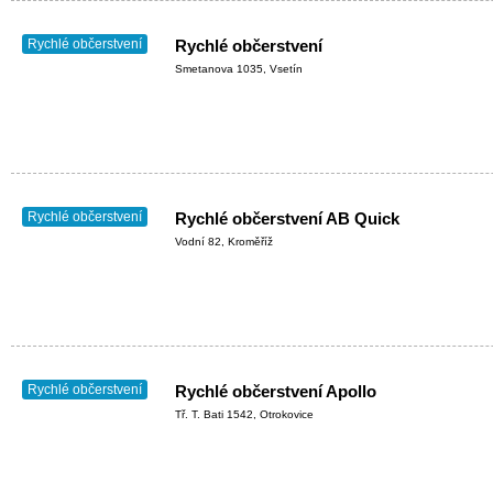
Rychlé občerstvení
Rychlé občerstvení
Smetanova 1035, Vsetín
Rychlé občerstvení
Rychlé občerstvení AB Quick
Vodní 82, Kroměříž
Rychlé občerstvení
Rychlé občerstvení Apollo
Tř. T. Bati 1542, Otrokovice