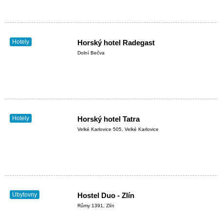
Hotely
Horský hotel Radegast
Dolní Bečva
Hotely
Horský hotel Tatra
Velké Karlovice 505, Velké Karlovice
Ubytovny
Hostel Duo - Zlín
Růmy 1391, Zlín