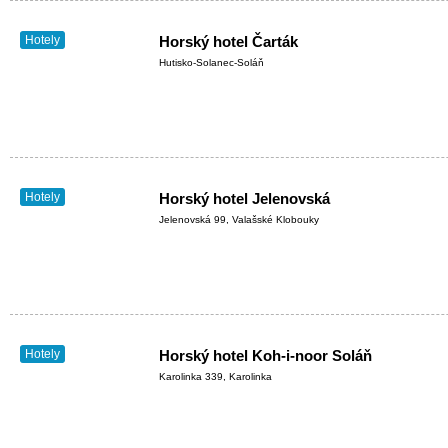
Hotely
Horský hotel Čarták
Hutisko-Solanec-Soláň
Hotely
Horský hotel Jelenovská
Jelenovská 99, Valašské Klobouky
Hotely
Horský hotel Koh-i-noor Soláň
Karolinka 339, Karolinka