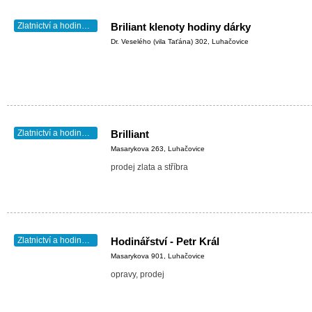
Zlatnictví a hodinářství
Briliant klenoty hodiny dárky
Dr. Veselého (vila Taťána) 302, Luhačovice
Zlatnictví a hodinářství
Brilliant
Masarykova 263, Luhačovice
prodej zlata a stříbra
Zlatnictví a hodinářství
Hodinářství - Petr Král
Masarykova 901, Luhačovice
opravy, prodej