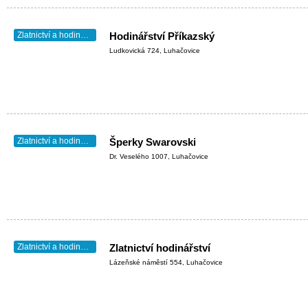
Zlatnictví a hodinářství
Hodinářství Příkazský
Ludkovická 724, Luhačovice
Zlatnictví a hodinářství
Šperky Swarovski
Dr. Veselého 1007, Luhačovice
Zlatnictví a hodinářství
Zlatnictví hodinářství
Lázeňské náměstí 554, Luhačovice