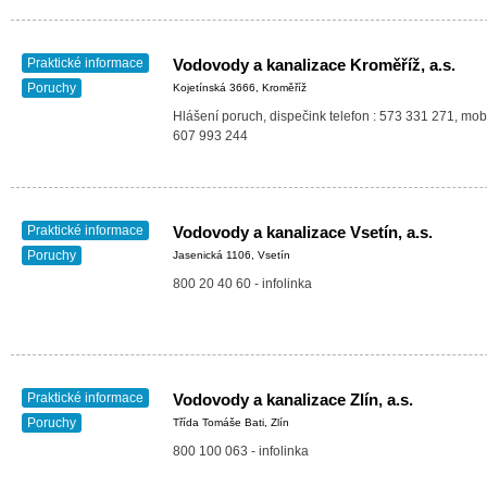
Praktické informace
Vodovody a kanalizace Kroměříž, a.s.
Poruchy
Kojetínská 3666, Kroměříž
Hlášení poruch, dispečink telefon : 573 331 271, mobi
607 993 244
Praktické informace
Vodovody a kanalizace Vsetín, a.s.
Poruchy
Jasenická 1106, Vsetín
800 20 40 60 - infolinka
Praktické informace
Vodovody a kanalizace Zlín, a.s.
Poruchy
Třída Tomáše Bati, Zlín
800 100 063 - infolinka