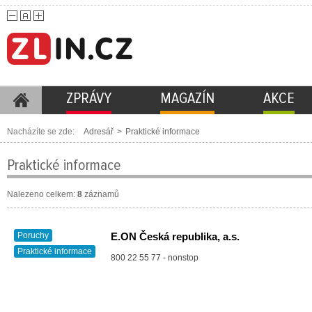
ZPRÁVY
MAGAZÍN
AKCE
Nacházíte se zde:
Adresář
>
Praktické informace
Praktické informace
Nalezeno celkem:
8
záznamů
Poruchy
E.ON Česká republika, a.s.
Praktické informace
800 22 55 77 - nonstop