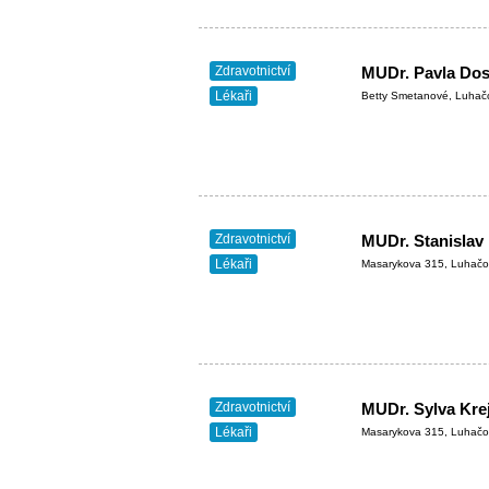
Zdravotnictví
Lékaři
Betty Smetanové, Luhač
Zdravotnictví
MUDr. Stanislav 
Lékaři
Masarykova 315, Luhačo
Zdravotnictví
MUDr. Sylva Krej
Lékaři
Masarykova 315, Luhačo