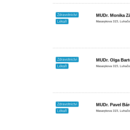
Zdravotnictví
Lékaři
Masarykova 315, Luhačo
Zdravotnictví
MUDr. Olga Barto
Lékaři
Masarykova 315, Luhačo
Zdravotnictví
MUDr. Pavel Báre
Lékaři
Masarykova 315, Luhačo