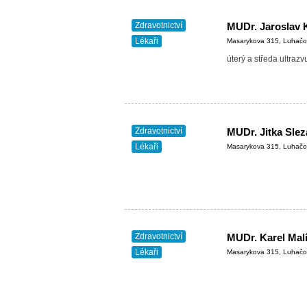
Zdravotnictví
MUDr. Jaroslav 
Lékaři
Masarykova 315, Luhačo
úterý a středa ultrazv
Zdravotnictví
MUDr. Jitka Slez
Lékaři
Masarykova 315, Luhačo
Zdravotnictví
MUDr. Karel Mal
Lékaři
Masarykova 315, Luhačo