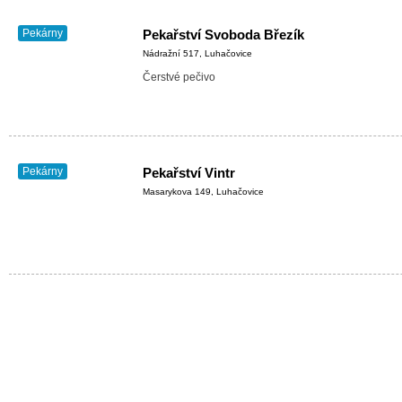
Pekárny
Pekařství Svoboda Březík
Nádražní 517, Luhačovice
Čerstvé pečivo
Pekárny
Pekařství Vintr
Masarykova 149, Luhačovice