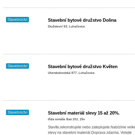
Stavebnictví
Stavební bytové družstvo Dolina
Družstevní 93, Luhačovice
Stavebnictví
Stavební bytové družstvo Květen
Uherskobrodská 877, Luhačovice
Stavebnictví
Stavební materiál slevy 15 až 20%.
třída tomáše Bati 202, Zlín
Stavíte,rekonstrujete nebo zateplujete.Nabízíme velk
slevy na stavební materiál.Doprava zdarma. Volejte