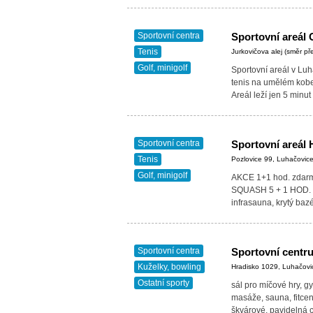
Sportovní centra
Sportovní areál 
Tenis
Jurkovičova alej (směr p
Golf, minigolf
Sportovní areál v Luh
tenis na umělém koberc
Areál leží jen 5 min
Sportovní centra
Sportovní areál 
Tenis
Pozlovice 99, Luhačovic
Golf, minigolf
AKCE 1+1 hod. zdar
SQUASH 5 + 1 HOD. 
infrasauna, krytý baz
Sportovní centra
Sportovní centr
Kuželky, bowling
Hradisko 1029, Luhačovi
Ostatní sporty
sál pro míčové hry, g
masáže, sauna, fitcent
škvárové, pavidelná 