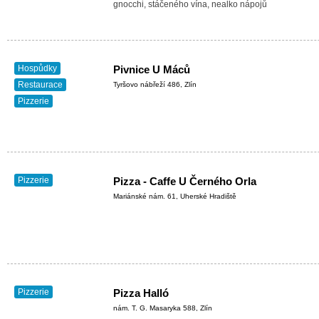
gnocchi, stáčeného vína, nealko nápojů
Hospůdky
Pivnice U Máců
Restaurace
Tyršovo nábřeží 486, Zlín
Pizzerie
Pizzerie
Pizza - Caffe U Černého Orla
Mariánské nám. 61, Uherské Hradiště
Pizzerie
Pizza Halló
nám. T. G. Masaryka 588, Zlín